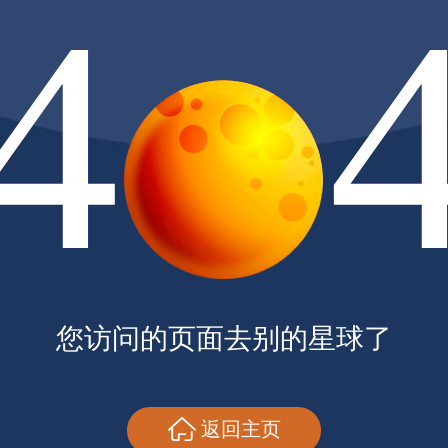
4
您访问的页面去别的星球了
返回主页