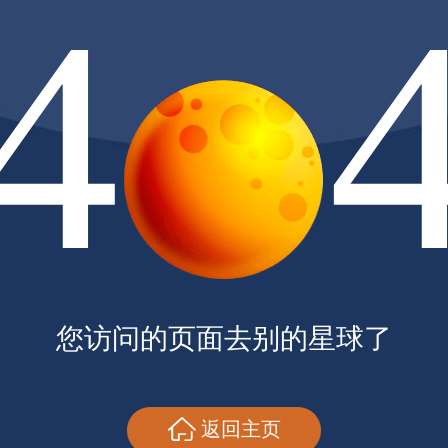
4
您访问的页面去别的星球了
返回主页